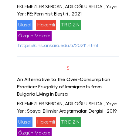
EKLEMEZLER SERCAN, ADİLOĞLU SELDA
, Yayın
Yeri: FE: Feminist Eleştiri
, 2021
Ulusal
Hakemli
TR DİZİN
Özgün Makale
https://cins.ankara.edu.tr/20211.html
5
An Alternative to the Over-Consumption
Practice: Frugality of Immigrants from
Bulgaria Living in Bursa
EKLEMEZLER SERCAN, ADİLOĞLU SELDA
, Yayın
Yeri: Sosyal Bilimler Araştırmaları Dergisi
, 2019
Ulusal
Hakemli
TR DİZİN
Özgün Makale