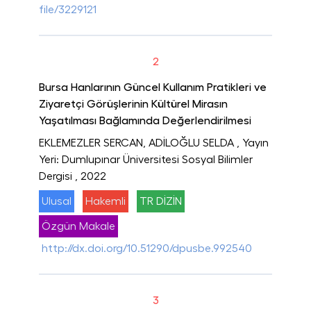
file/3229121
2
Bursa Hanlarının Güncel Kullanım Pratikleri ve
Ziyaretçi Görüşlerinin Kültürel Mirasın
Yaşatılması Bağlamında Değerlendirilmesi
EKLEMEZLER SERCAN, ADİLOĞLU SELDA
, Yayın
Yeri: Dumlupınar Üniversitesi Sosyal Bilimler
Dergisi
, 2022
Ulusal
Hakemli
TR DİZİN
Özgün Makale
http://dx.doi.org/10.51290/dpusbe.992540
3