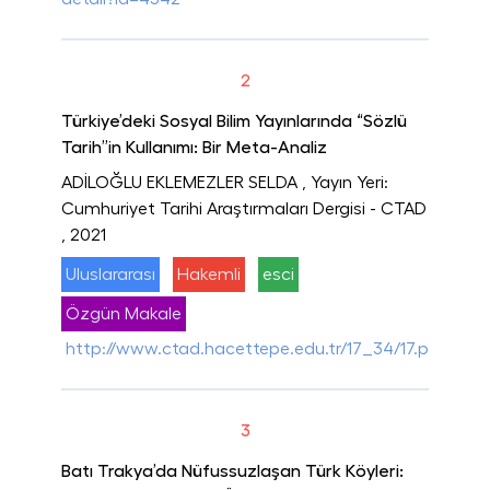
2
Türkiye’deki Sosyal Bilim Yayınlarında “Sözlü
Tarih”in Kullanımı: Bir Meta-Analiz
ADİLOĞLU EKLEMEZLER SELDA
, Yayın Yeri:
Cumhuriyet Tarihi Araştırmaları Dergisi - CTAD
, 2021
Uluslararası
Hakemli
esci
Özgün Makale
http://www.ctad.hacettepe.edu.tr/17_34/17.pdf
3
Batı Trakya’da Nüfussuzlaşan Türk Köyleri: