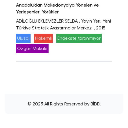
Anadolu'dan Makedonya'ya Yönelen ve
Yerleşenler, Yörükler
ADİLOĞLU EKLEMEZLER SELDA
, Yayın Yeri: Yeni
Türkiye Stratejik Araştırmalar Merkezi
, 2015
Ulusal
Hakemli
Endekste taranmıyor
Özgün Makale
© 2023 All Rights Reserved by
BİDB
.