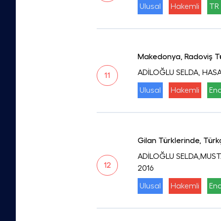
Ulusal
Hakemli
TR 
Makedonya, Radoviş Tür
ADİLOĞLU SELDA, HASAN
11
Ulusal
Hakemli
End
Gilan Türklerinde, Türk
ADİLOĞLU SELDA,MUSTA
12
2016
Ulusal
Hakemli
End