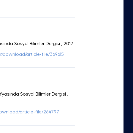
sında Sosyal Bilimler Dergisi
, 2017
tr/download/article-file/369615
fyasında Sosyal Bilimler Dergisi
,
download/article-file/264797