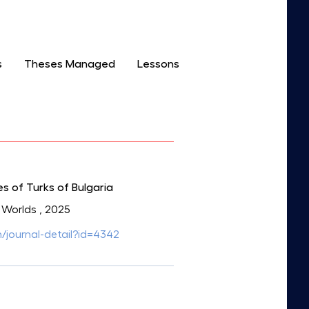
s
Theses Managed
Lessons
s of Turks of Bulgaria
c Worlds
, 2025
/journal-detail?id=4342