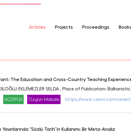
Articles
Projects
Proceedings
Book
grant: The Education and Cross-Country Teaching Experience
DİLOĞLU EKLEMEZLER SELDA
, Place of Publication: Balkanisti
SCOPUS
Özgün Makale
https://www.ceeol.com/search
m Yayınlarında “Sözlü Tarih”in Kullanımı: Bir Meta-Analiz