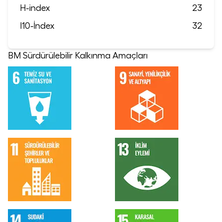
H-index
23
I10-İndex
32
BM Sürdürülebilir Kalkınma Amaçları