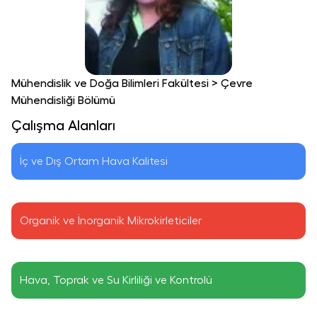
Mühendislik ve Doğa Bilimleri Fakültesi
>
Çevre
Mühendisliği Bölümü
Çalışma Alanları
İç ve Dış Ortam Hava Kalitesi
Organik ve İnorganik Mikrokirleticiler
Hava, Toprak ve Su Kirliliği ve Kontrolü