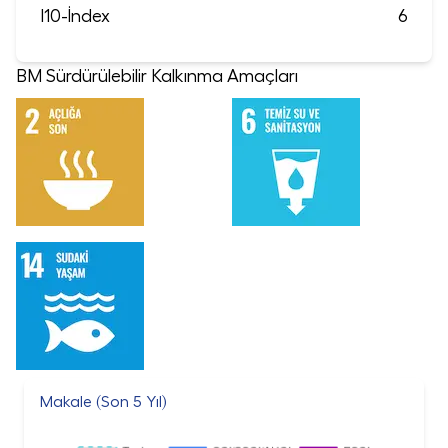
I10-İndex
6
BM Sürdürülebilir Kalkınma Amaçları
Makale (Son 5 Yıl)