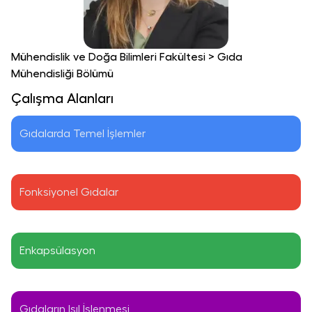
Mühendislik ve Doğa Bilimleri Fakültesi
>
Gıda
Mühendisliği Bölümü
Çalışma Alanları
Gıdalarda Temel İşlemler
Fonksiyonel Gıdalar
Enkapsülasyon
Gıdaların Isıl İşlenmesi