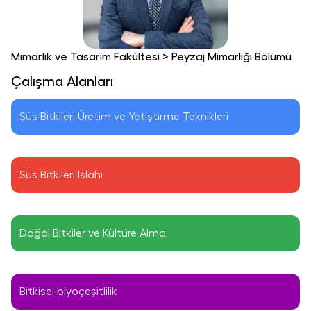
Mimarlık ve Tasarım Fakültesi
>
Peyzaj Mimarlığı Bölümü
Çalışma Alanları
Süs Bitkileri Üretim ve Yetiştirme Teknikleri
Süs Bitkileri Islahı
Doğal Bitkiler ve Kültüre Alma
Bitkisel biyoçeşitlilik