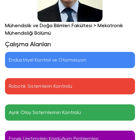
Mühendislik ve Doğa Bilimleri Fakültesi
>
Mekatronik
Mühendisliği Bölümü
Çalışma Alanları
Endüstriyel Kontrol ve Otomasyon
Robotik Sistemlerin Kontrolü
Ayrık Olay Sistemlerinin Kontrolü
Esnek Üretimdeki Kördüğüm Problemleri