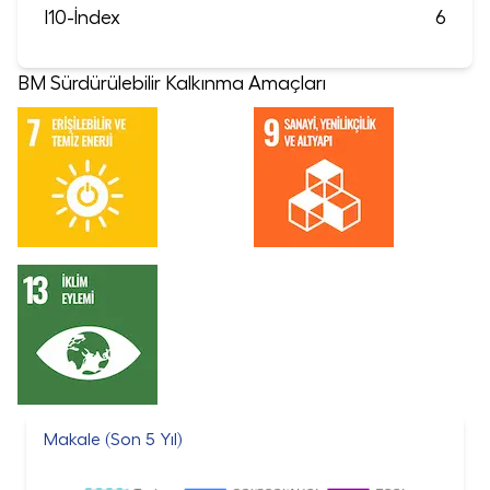
I10-İndex
6
BM Sürdürülebilir Kalkınma Amaçları
Makale (Son 5 Yıl)