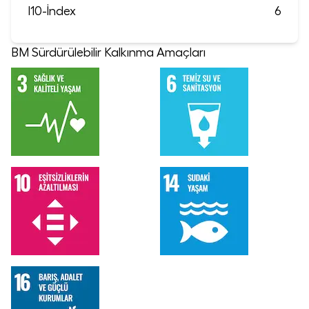
I10-İndex
6
BM Sürdürülebilir Kalkınma Amaçları