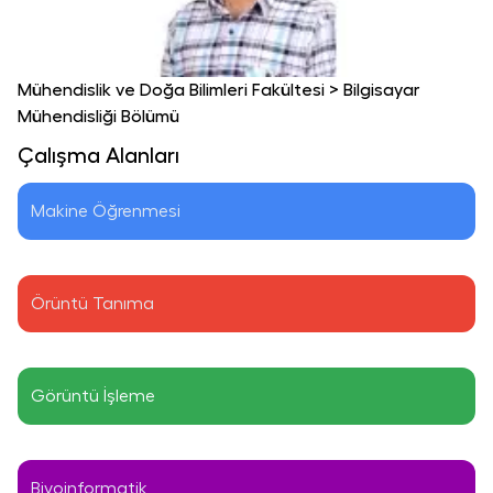
Mühendislik ve Doğa Bilimleri Fakültesi
>
Bilgisayar
Mühendisliği Bölümü
Çalışma Alanları
Makine Öğrenmesi
Örüntü Tanıma
Görüntü İşleme
Biyoinformatik