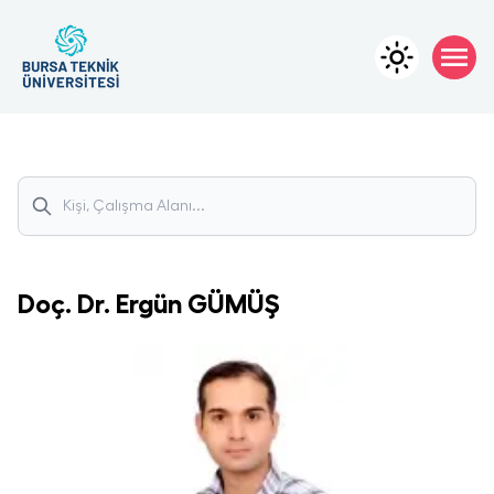
Doç. Dr.
Ergün
GÜMÜŞ