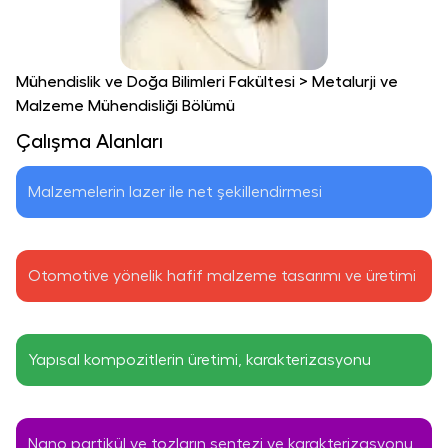
Mühendislik ve Doğa Bilimleri Fakültesi
>
Metalurji ve
Malzeme Mühendisliği Bölümü
Çalışma Alanları
Malzemelerin lazer ile net şekillendirmesi
Otomotive yönelik hafif malzeme tasarımı ve üretimi
Yapısal kompozitlerin üretimi, karakterizasyonu 
Nano partikül ve tozların sentezi ve karakterizasyonu