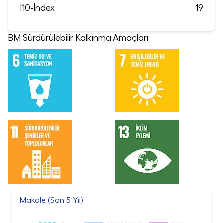
I10-İndex
19
BM Sürdürülebilir Kalkınma Amaçları
Makale (Son 5 Yıl)