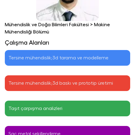
Mühendislik ve Doğa Bilimleri Fakültesi
>
Makine
Mühendisliği Bölümü
Çalışma Alanları
Tersine mühendislik;3d tarama ve modelleme
Tersine mühendislik;3d baskı ve prototip üretimi
Taşıt çarpışma analizleri
Sac metal şekillendirme