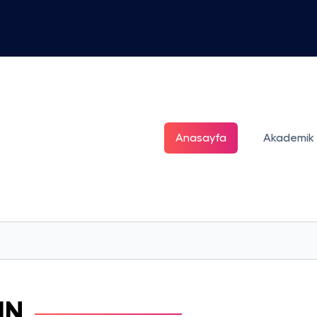
Anasayfa
Akademik
IN