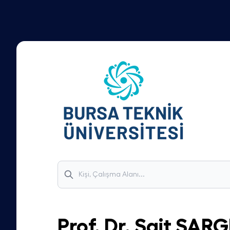
Prof. Dr.
Sait
SARG