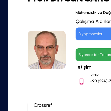
Mühendislik ve Doğa
Çalışma Alanlar
Biyoprosesler
Biyoreaktör Tasar
İletişim
Telefon
+90
(224)-
Crossref