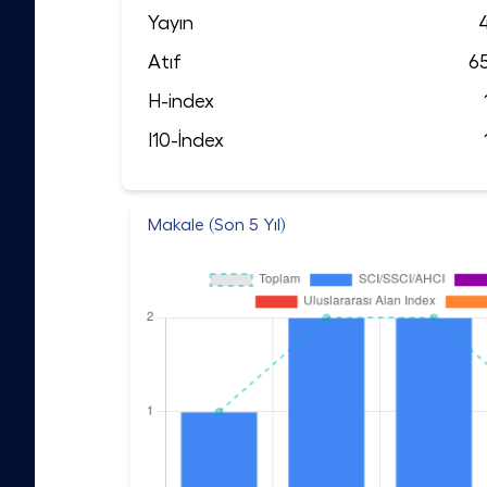
Yayın
Atıf
6
H-index
I10-İndex
Makale (Son 5 Yıl)