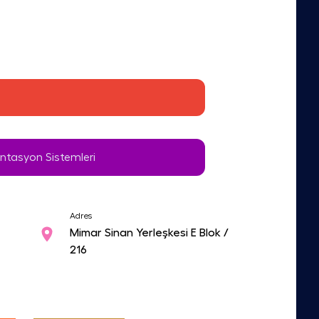
antasyon Sistemleri
Adres
Mimar Sinan Yerleşkesi E Blok /
216