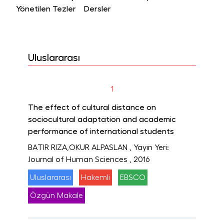
Yönetilen Tezler
Dersler
Uluslararası
1
The effect of cultural distance on
sociocultural adaptation and academic
performance of international students
BATIR RIZA,OKUR ALPASLAN
, Yayın Yeri:
Journal of Human Sciences
, 2016
Uluslararası
Hakemli
EBSCO
Özgün Makale