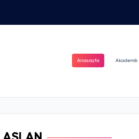
Anasayfa
Akademik
n
ASLAN