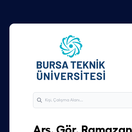
Arş. Gör.
Ramaza