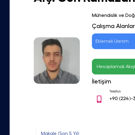
Mühendislik ve Doğa
Çalışma Alanlar
Eklemeli Üretim
 Hesaplamalı Akış
İletişim
Telefon
+90
(224)-
Makale (Son 5 Yıl)