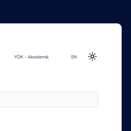
YÖK - Akademik
EN