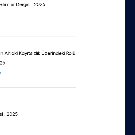
Bilimler Dergisi
, 2026
 Ahlaki Kayıtsızlık Üzerindeki Rolü
026
9
si
, 2025