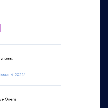
Dynamic
-issue-4-2026/
ve Önerisi