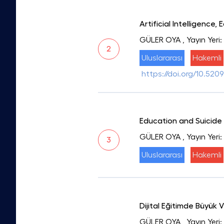
Artificial Intelligence,
GÜLER OYA
, Yayın Ye
2
Uluslararası
Hakemli
https://doi.org/10.520
Education and Suicide
GÜLER OYA
, Yayın Yeri
3
Uluslararası
Hakemli
Dijital Eğitimde Büyük 
GÜLER OYA
, Yayın Yer