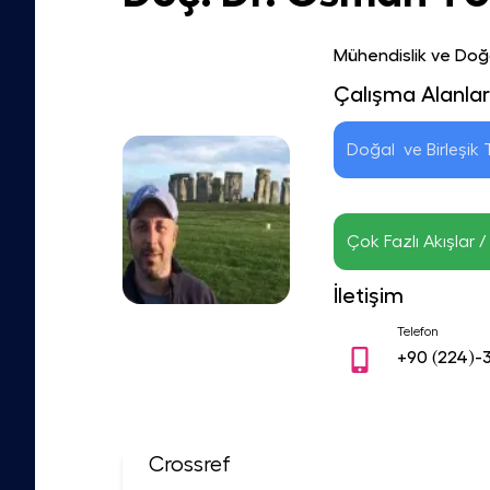
Mühendislik ve Doğa
Çalışma Alanlar
Doğal  ve Birleşik
Çok Fazlı Akışlar
İletişim
Telefon
+90
(224)-
Crossref