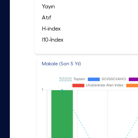
Yayın
Atıf
H-index
I10-İndex
Makale (Son 5 Yıl)