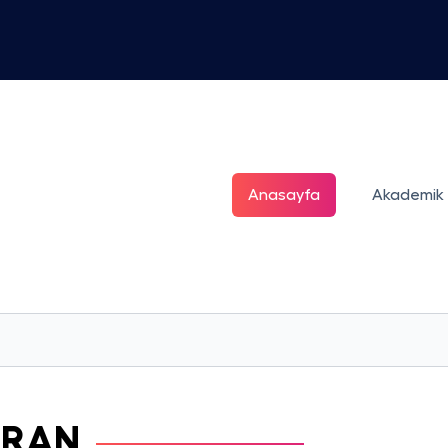
Anasayfa
Akademik
URAN