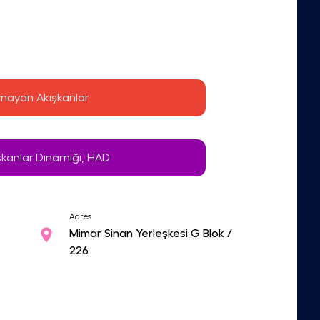
ayan Akışkanlar
kanlar Dinamiği, HAD
Adres
Mimar Sinan Yerleşkesi G Blok /
226