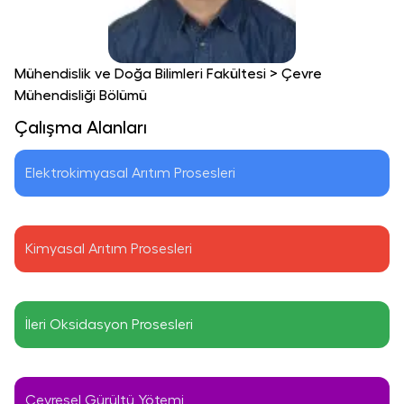
Mühendislik ve Doğa Bilimleri Fakültesi
>
Çevre
Mühendisliği Bölümü
Çalışma Alanları
Elektrokimyasal Arıtım Prosesleri
Kimyasal Arıtım Prosesleri
İleri Oksidasyon Prosesleri
Çevresel Gürültü Yötemi