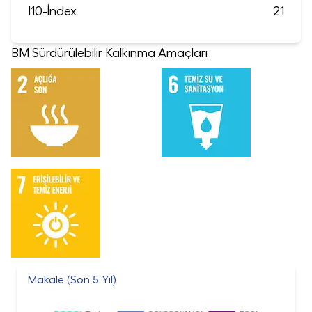
I10-İndex
21
BM Sürdürülebilir Kalkınma Amaçları
Makale (Son 5 Yıl)