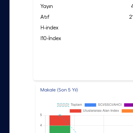
Yayın
Atıf
2
H-index
I10-İndex
Makale (Son 5 Yıl)