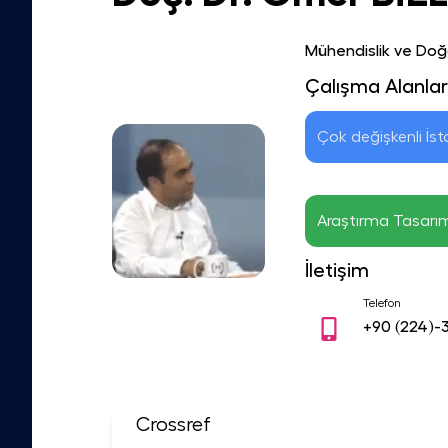
Mühendislik ve Doğa
Çalışma Alanlar
Çok değişkenli İst
Araştırma Tasarı
İletişim
Telefon
+90
(224)-
Crossref