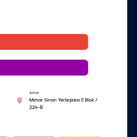
Adres
Mimar Sinan Yerleşkesi E Blok /
224-B