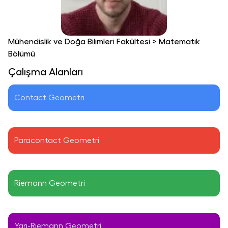
Mühendislik ve Doğa Bilimleri Fakültesi
>
Matematik
Bölümü
Çalışma Alanları
Contact Geometri
Paracontact Geometri
Riemann Geometri
Yarı-Riemann Geometri