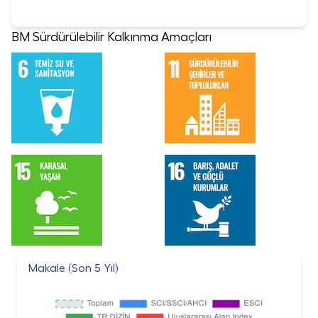
BM Sürdürülebilir Kalkınma Amaçları
Makale (Son 5 Yıl)