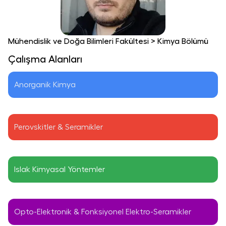
Mühendislik ve Doğa Bilimleri Fakültesi
>
Kimya Bölümü
Çalışma Alanları
Anorganik Kimya
Perovskitler & Seramikler
Islak Kimyasal Yöntemler
Opto-Elektronik & Fonksiyonel Elektro-Seramikler