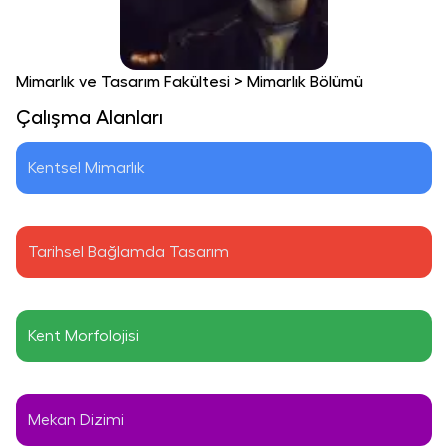
Mimarlık ve Tasarım Fakültesi
>
Mimarlık Bölümü
Çalışma Alanları
Kentsel Mimarlık
Tarihsel Bağlamda Tasarım
Kent Morfolojisi
Mekan Dizimi 