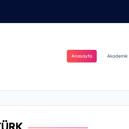
Anasayfa
Akademik
TÜRK