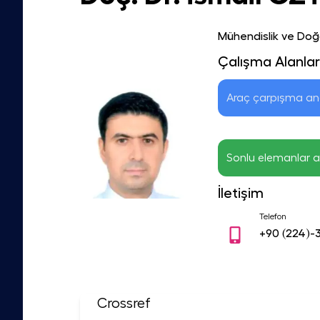
Mühendislik ve Doğa
Çalışma Alanlar
Araç çarpışma ana
Sonlu elemanlar a
İletişim
Telefon
+90
(224)-
Crossref