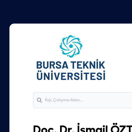
Doç. Dr.
İsmail
ÖZ