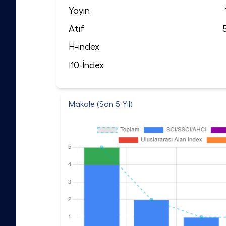
Yayın
Atıf
H-index
I10-İndex
Makale (Son 5 Yıl)