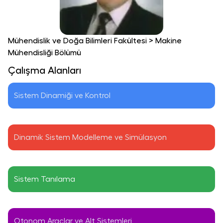
Mühendislik ve Doğa Bilimleri Fakültesi
>
Makine
Mühendisliği Bölümü
Çalışma Alanları
Sistem Dinamiği ve Kontrol
Dinamik Sistem Modelleme ve Simülasyon
Sistem Tanılama
Otonom Araçlar ve Alt Sistemleri