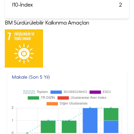
I10-İndex
2
BM Sürdürülebilir Kalkınma Amaçları
Makale (Son 5 Yıl)