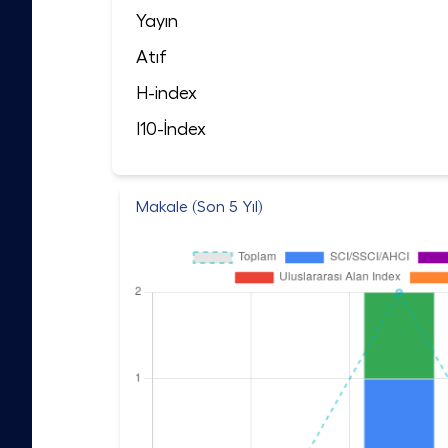
Yayın
Atıf
H-index
I10-İndex
Makale (Son 5 Yıl)