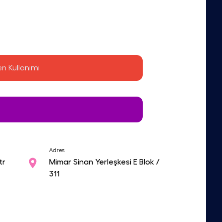
en Kullanımı
Adres
tr
Mimar Sinan Yerleşkesi E Blok /
311