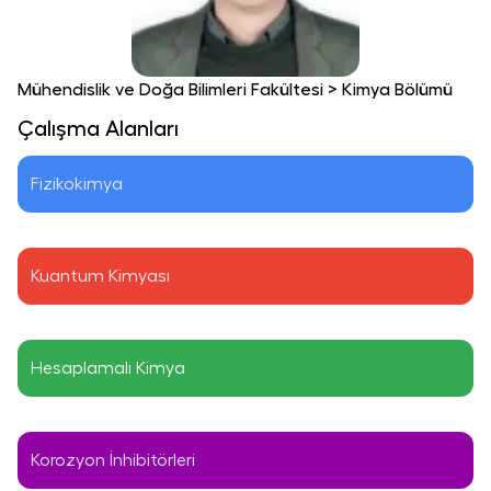
Mühendislik ve Doğa Bilimleri Fakültesi
>
Kimya Bölümü
Çalışma Alanları
Fizikokimya
Kuantum Kimyası
Hesaplamalı Kimya
Korozyon İnhibitörleri