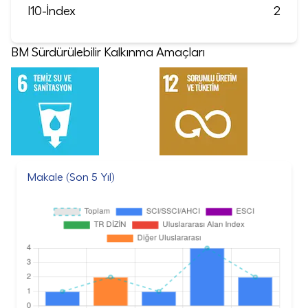
I10-İndex
2
BM Sürdürülebilir Kalkınma Amaçları
Makale (Son 5 Yıl)