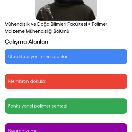
Mühendislik ve Doğa Bilimleri Fakültesi
>
Polimer
Malzeme Mühendisliği Bölümü
Çalışma Alanları
Ultrafiltrasyon  membranlar
Membran dokular
Fonksiyonel polimer sentezi 
Biyomalzeme