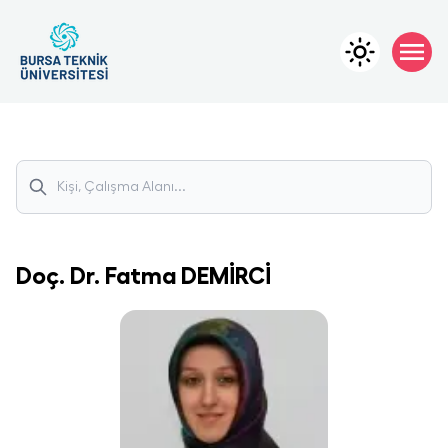
Doç. Dr.
Fatma
DEMİRCİ