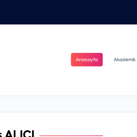
Anasayfa
Akademik
ş
ALICI