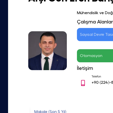
Mühendislik ve Doğa
Çalışma Alanlar
Sayısal Devre Tas
Otomasyon
İletişim
Telefon
+90
(224)-
Makale (Son 5 Yıl)