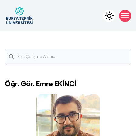
Öğr. Gör.
Emre
EKİNCİ