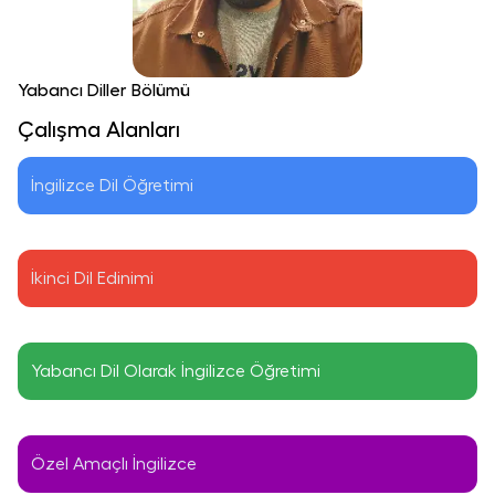
Yabancı Diller Bölümü
Çalışma Alanları
İngilizce Dil Öğretimi
İkinci Dil Edinimi
Yabancı Dil Olarak İngilizce Öğretimi
Özel Amaçlı İngilizce