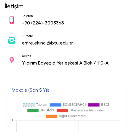
İletişim
Telefon
+90
(224)-3003368
E-Posta
emre.ekinci@btu.edu.tr
Adres
Yıldırım Bayezid Yerleşkesi A Blok / 110-A
Makale (Son 5 Yıl)