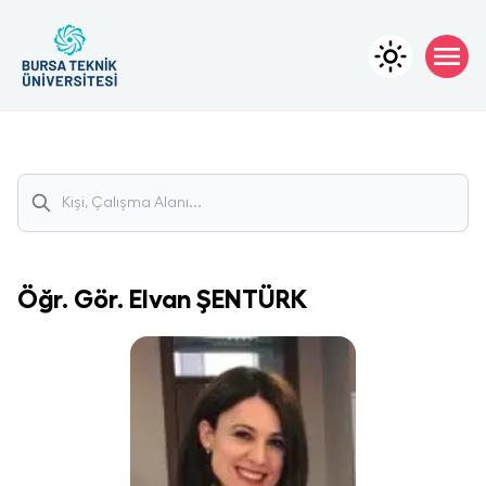
Öğr. Gör.
Elvan
ŞENTÜRK