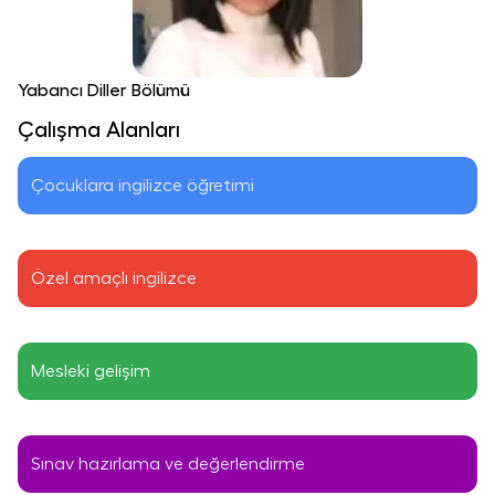
Yabancı Diller Bölümü
Çalışma Alanları
Çocuklara ingilizce öğretimi
Özel amaçlı ingilizce
Mesleki gelişim
​Sınav hazırlama ve değerlendirme