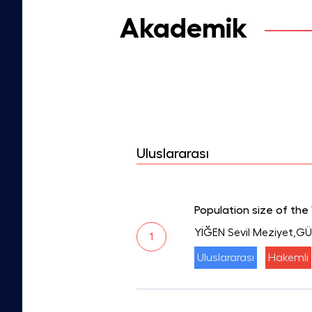
Akademik
Uluslararası
Population size of the
YİĞEN Sevil Meziyet,
1
Uluslararası
Hakemli