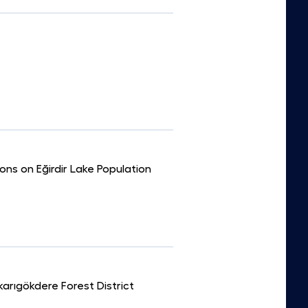
ons on Eğirdir Lake Population
arıgökdere Forest District