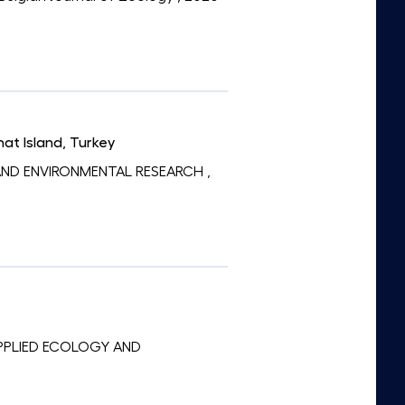
at Island, Turkey
Y AND ENVIRONMENTAL RESEARCH
,
: APPLIED ECOLOGY AND