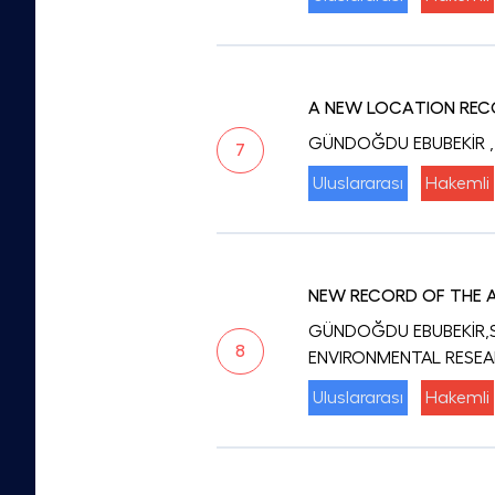
A NEW LOCATION RECO
GÜNDOĞDU EBUBEKİR
7
Uluslararası
Hakemli
NEW RECORD OF THE A
GÜNDOĞDU EBUBEKİR,S
8
ENVIRONMENTAL RESE
Uluslararası
Hakemli