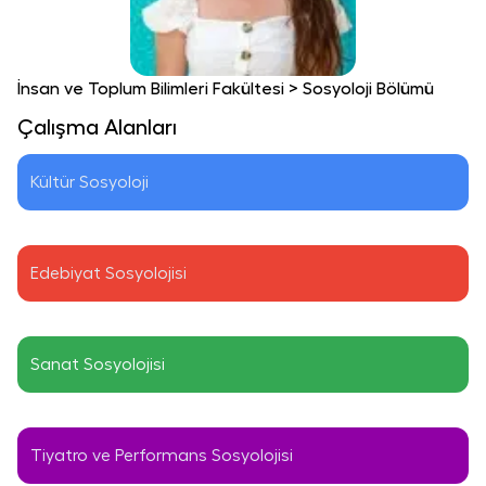
İnsan ve Toplum Bilimleri Fakültesi
>
Sosyoloji Bölümü
Çalışma Alanları
Kültür Sosyoloji
Edebiyat Sosyolojisi
Sanat Sosyolojisi
Tiyatro ve Performans Sosyolojisi