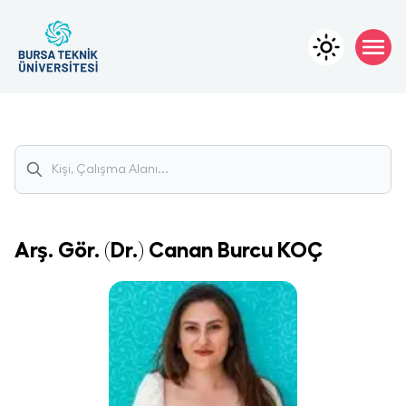
Arş. Gör. (Dr.)
Canan Burcu
KOÇ