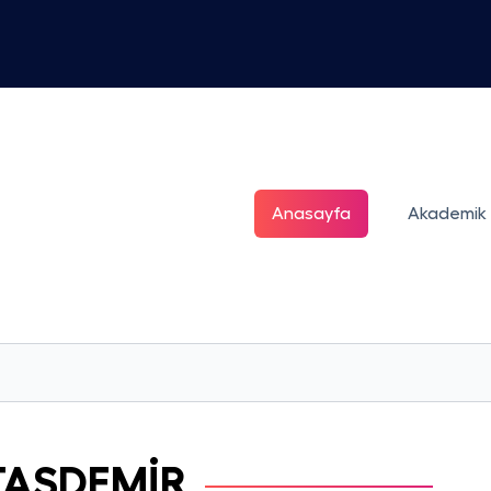
Anasayfa
Akademik
TAŞDEMİR