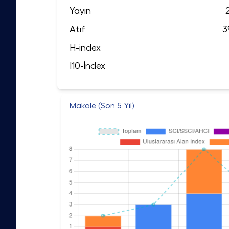
Yayın
Atıf
3
H-index
I10-İndex
Makale (Son 5 Yıl)