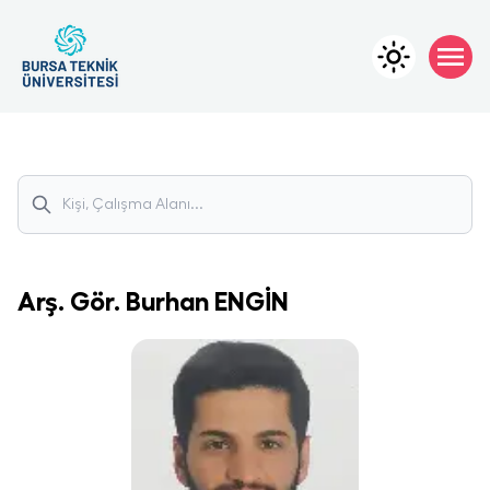
Arş. Gör.
Burhan
ENGİN