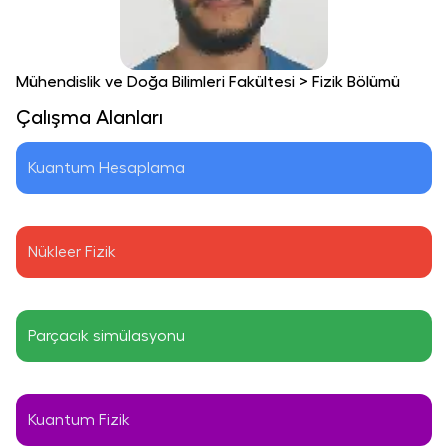
Mühendislik ve Doğa Bilimleri Fakültesi
>
Fizik Bölümü
Çalışma Alanları
Kuantum Hesaplama
Nükleer Fizik
Parçacık simülasyonu
Kuantum Fizik