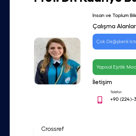
İnsan ve Toplum Bili
Çalışma Alanlar
Çok Değişkenli İsta
Yapısal Eşitlik Mo
İletişim
Telefon
+90
(224)-
Crossref