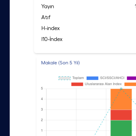
Yayın
Atıf
H-index
I10-İndex
Makale (Son 5 Yıl)