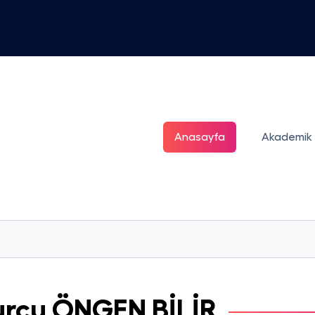
Anasayfa
Akademik
urcu
ÖNGEN BİLİR