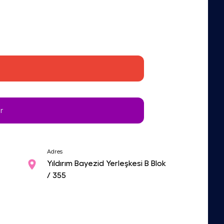
r
Adres
Yıldırım Bayezid Yerleşkesi B Blok
/ 355