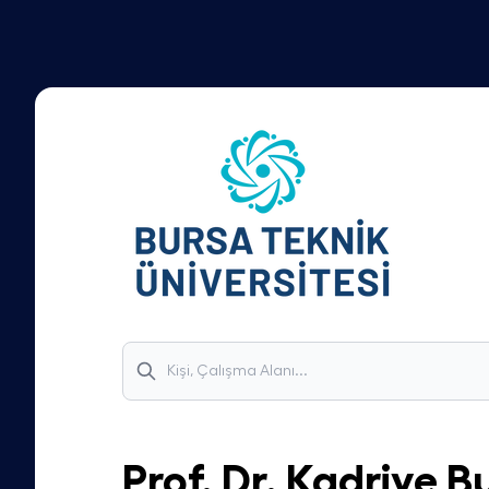
Prof. Dr.
Kadriye B