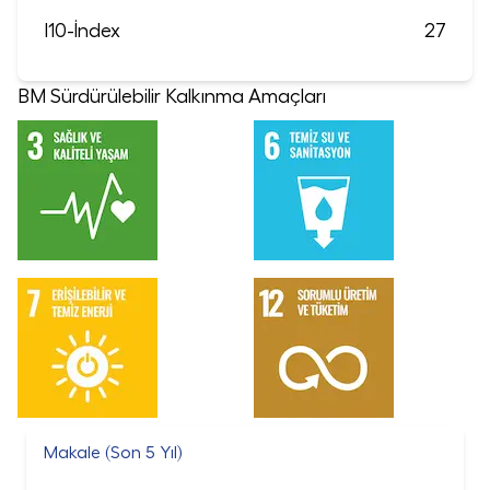
I10-İndex
27
BM Sürdürülebilir Kalkınma Amaçları
Makale (Son 5 Yıl)