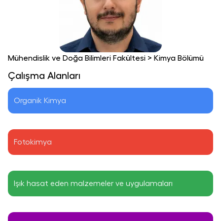
Mühendislik ve Doğa Bilimleri Fakültesi
>
Kimya Bölümü
Çalışma Alanları
Organik Kimya
Fotokimya
Işık hasat eden malzemeler ve uygulamaları