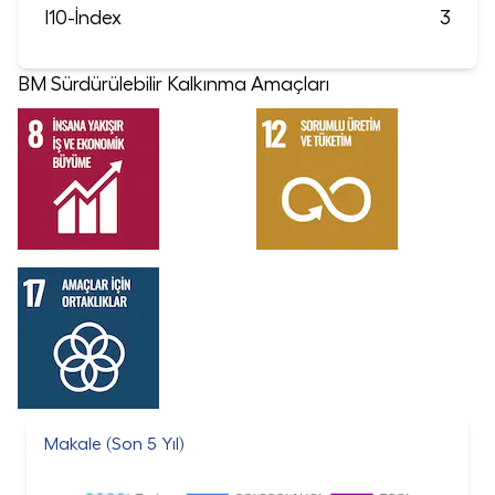
I10-İndex
3
BM Sürdürülebilir Kalkınma Amaçları
Makale (Son 5 Yıl)