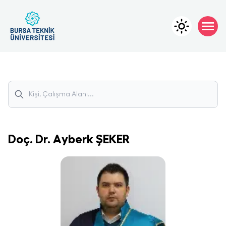
Doç. Dr.
Ayberk
ŞEKER