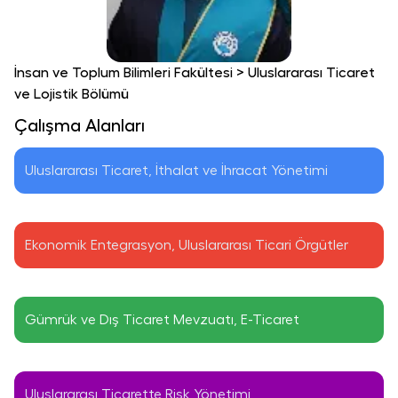
İnsan ve Toplum Bilimleri Fakültesi
>
Uluslararası Ticaret
ve Lojistik Bölümü
Çalışma Alanları
Uluslararası Ticaret, İthalat ve İhracat Yönetimi
Ekonomik Entegrasyon, Uluslararası Ticari Örgütler
Gümrük ve Dış Ticaret Mevzuatı, E-Ticaret
Uluslararası Ticarette Risk Yönetimi