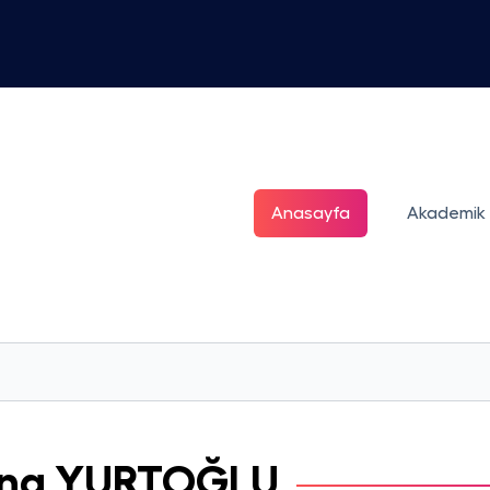
Anasayfa
Akademik
na
YURTOĞLU