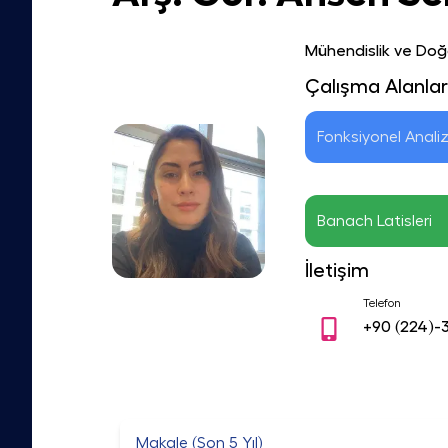
Mühendislik ve Doğa
Çalışma Alanlar
Fonksiyonel Anali
Banach Latisleri
İletişim
Telefon
+90
(224)-
Makale (Son 5 Yıl)