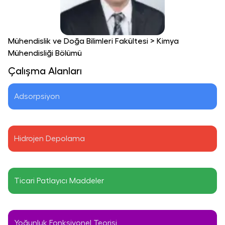
Mühendislik ve Doğa Bilimleri Fakültesi
>
Kimya
Mühendisliği Bölümü
Çalışma Alanları
Adsorpsiyon
Hidrojen Depolama
Ticari Patlayıcı Maddeler
Yoğunluk Fonksiyonel Teorisi