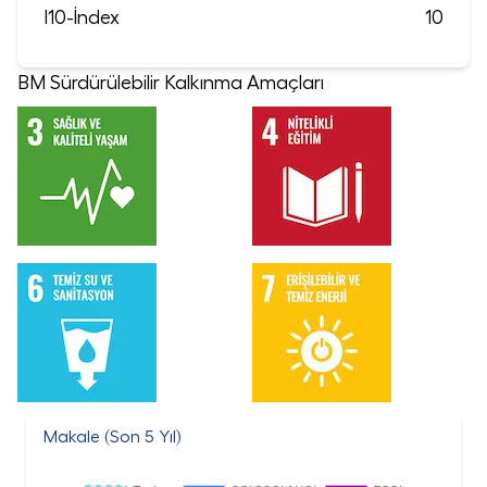
I10-İndex
10
BM Sürdürülebilir Kalkınma Amaçları
Makale (Son 5 Yıl)