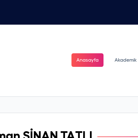
Anasayfa
Akademik
iman
SİNAN TATLI