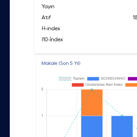
Yayın
Atıf
1
H-index
I10-İndex
Makale (Son 5 Yıl)