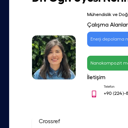
Mühendislik ve Doğa
Çalışma Alanlar
Enerji depolama 
Nanokompozit m
İletişim
Telefon
+90
(224)-
Crossref