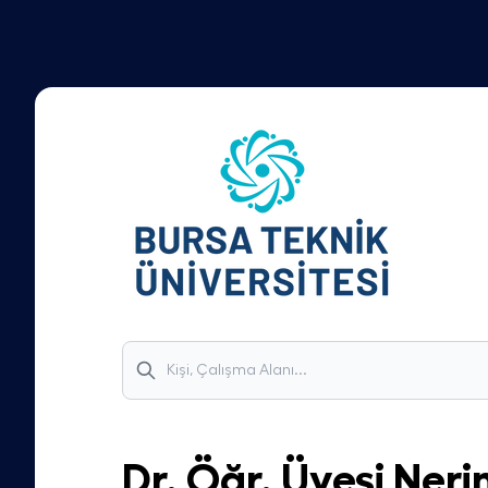
Dr. Öğr. Üyesi
Ner