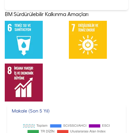
BM Sürdürülebilir Kalkınma Amaçları
Makale (Son 5 Yıl)