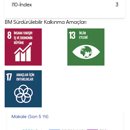
I10-İndex
3
BM Sürdürülebilir Kalkınma Amaçları
Makale (Son 5 Yıl)