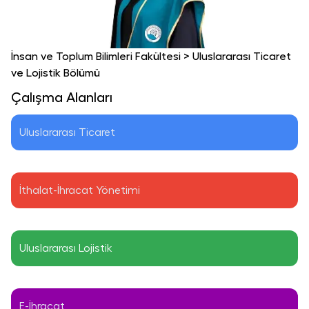
İnsan ve Toplum Bilimleri Fakültesi
>
Uluslararası Ticaret
ve Lojistik Bölümü
Çalışma Alanları
Uluslararası Ticaret
İthalat-İhracat Yönetimi
Uluslararası Lojistik
E-İhracat