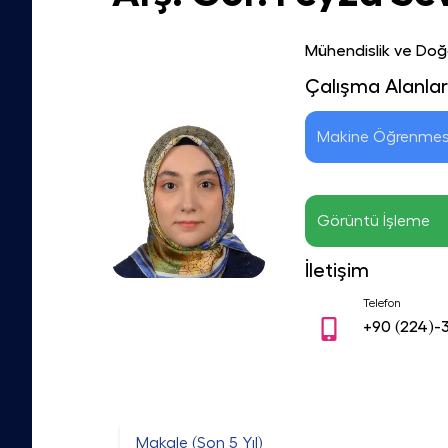
Mühendislik ve Doğa
Çalışma Alanlar
Makine Öğrenmes
Görüntü İşleme
İletişim
Telefon
+90
(224)-
Makale (Son 5 Yıl)