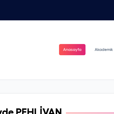
Anasayfa
Akademik
vde
PEHLİVAN