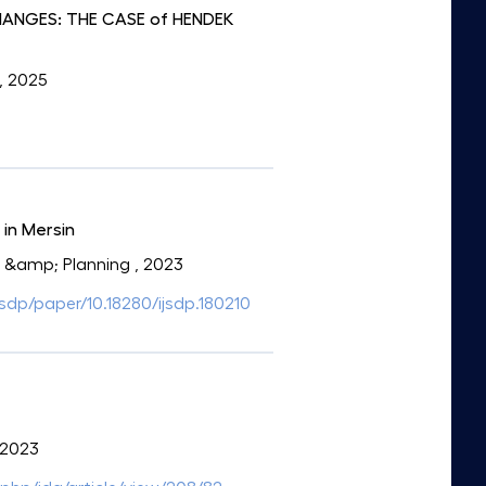
ANGES: THE CASE of HENDEK
, 2025
 in Mersin
nt &amp; Planning
, 2023
jsdp/paper/10.18280/ijsdp.180210
 2023