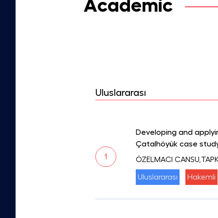
Academic
Uluslararası
Developing and applyin
Çatalhöyük case stud
1
ÖZELMACI CANSU,TAPK
Uluslararası
Hakemli