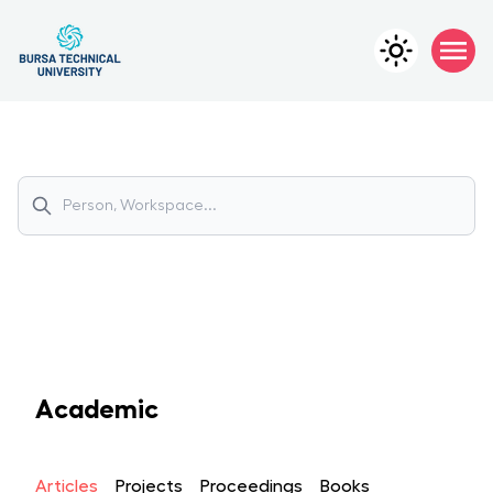
Academic
Articles
Projects
Proceedings
Books